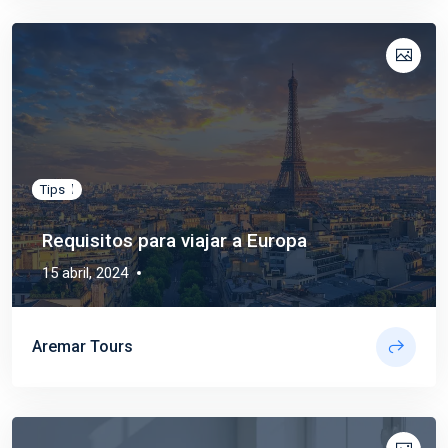
Travel
Tips
Requisitos para viajar a Europa
15 abril, 2024
Aremar Tours