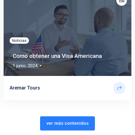
Travel
Noticias
Como obtener una Visa Americana
1 junio, 2024
Aremar Tours
ver más contenidos